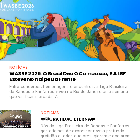
NOTÍCIAS
WASBE 2026: O Brasil Deu O Compasso, E A LBF
Esteve No Naipe Da Frente
Entre concertos, homenagens e encontros, a Liga Brasileira
de Bandas e Fanfarras viveu no Rio de Janeiro uma semana
que vai ficar marcada. A...
NOTÍCIAS
🎺🥁GRATIDÃO ETERNA❤️
Nós da Liga Brasileira de Bandas e Fanfarras,
gostaríamos de expressar nossa profunda
gratidão a todos que prestigiaram e apoiaram