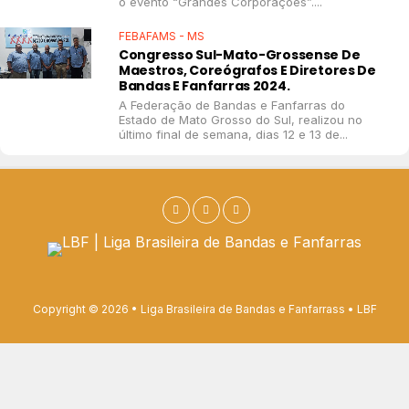
o evento “Grandes Corporações”....
FEBAFAMS - MS
Congresso Sul-Mato-Grossense De
Maestros, Coreógrafos E Diretores De
Bandas E Fanfarras 2024.
A Federação de Bandas e Fanfarras do
Estado de Mato Grosso do Sul, realizou no
último final de semana, dias 12 e 13 de...
Copyright © 2026 • Liga Brasileira de Bandas e Fanfarrass • LBF