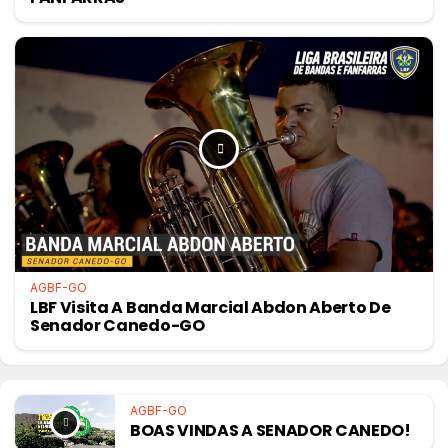
AGBF-GO
LBF Visita A Banda Marcial Abdon Aberto De
Senador Canedo-GO
AGBF-GO
BOAS VINDAS A SENADOR CANEDO!