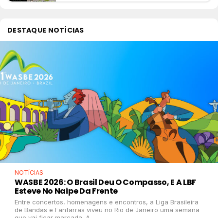
DESTAQUE NOTÍCIAS
NOTÍCIAS
WASBE 2026: O Brasil Deu O Compasso, E A LBF
Esteve No Naipe Da Frente
Entre concertos, homenagens e encontros, a Liga Brasileira
de Bandas e Fanfarras viveu no Rio de Janeiro uma semana
que vai ficar marcada. A...