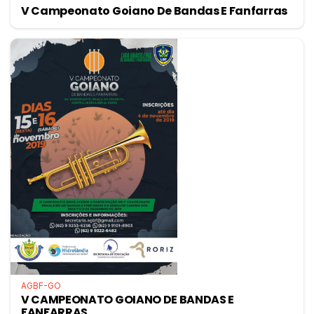
V Campeonato Goiano De Bandas E Fanfarras
AGBF-GO
V CAMPEONATO GOIANO DE BANDAS E
FANFARRAS