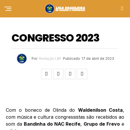
NOTÍCIAS
CONGRESSO 2023
Por
Redação LBF
Publicado
17 de abril de 2023
Com o boneco de Olinda do
Waldenilson Costa
,
com música e cultura congressistas são recebidos ao
som da
Bandinha do NAC Recife
,
Grupo de Frevo
e