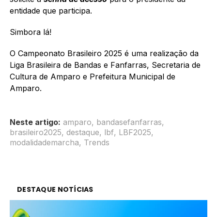
entidade que participa.
Simbora lá!
O Campeonato Brasileiro 2025 é uma realização da
Liga Brasileira de Bandas e Fanfarras, Secretaria de
Cultura de Amparo e Prefeitura Municipal de
Amparo.
Neste artigo:
amparo
,
bandasefanfarras
,
brasileiro2025
,
destaque
,
lbf
,
LBF2025
,
modalidademarcha
,
Trends
DESTAQUE NOTÍCIAS