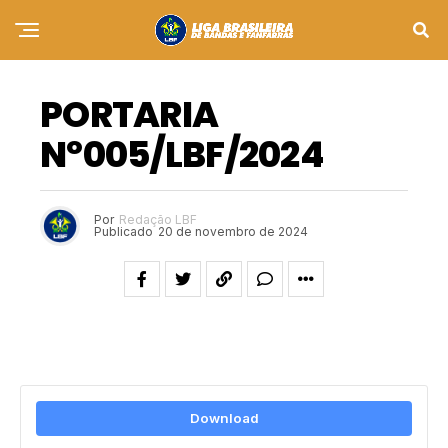
PORTARIA
Nº005/LBF/2024
Por
Redação LBF
Publicado
20 de novembro de 2024
Download