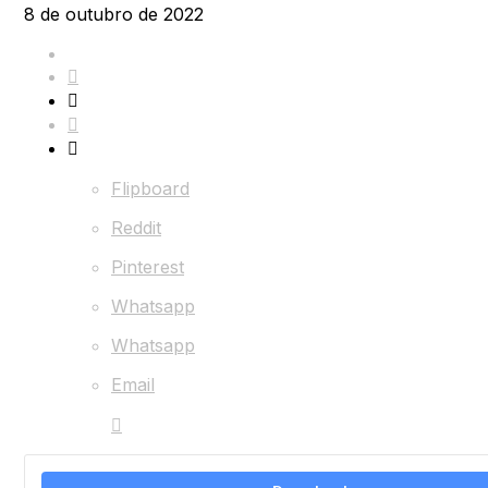
8 de outubro de 2022
Flipboard
Reddit
Pinterest
Whatsapp
Whatsapp
Email