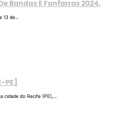
De Bandas E Fanfarras 2024.
 13 de...
E-PE]
cidade do Recife (PE),...