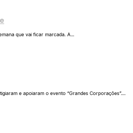
te
mana que vai ficar marcada. A...
tigiaram e apoiaram o evento “Grandes Corporações”....