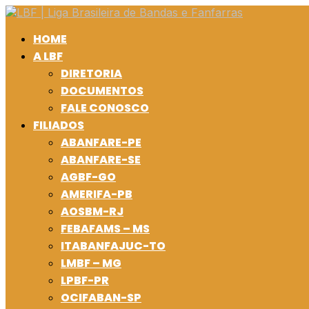
HOME
A LBF
DIRETORIA
DOCUMENTOS
FALE CONOSCO
FILIADOS
ABANFARE-PE
ABANFARE-SE
AGBF-GO
AMERIFA-PB
AOSBM-RJ
FEBAFAMS – MS
ITABANFAJUC-TO
LMBF – MG
LPBF-PR
OCIFABAN-SP