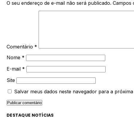
O seu endereço de e-mail não será publicado.
Campos o
Comentário
*
Nome
*
E-mail
*
Site
Salvar meus dados neste navegador para a próxima
DESTAQUE NOTÍCIAS