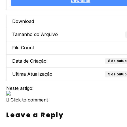
Download
Download
Tamanho do Arquivo
File Count
Data de Criação
8 de outu
Ultima Atualização
9 de outu
Neste artigo:
Click to comment
Leave a Reply