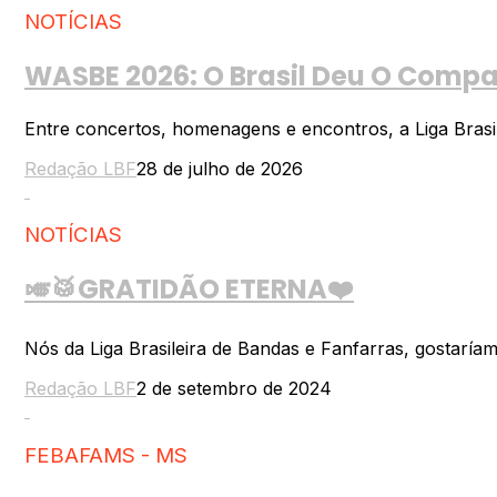
NOTÍCIAS
WASBE 2026: O Brasil Deu O Compas
Entre concertos, homenagens e encontros, a Liga Brasil
Redação LBF
28 de julho de 2026
NOTÍCIAS
🎺🥁GRATIDÃO ETERNA❤️
Nós da Liga Brasileira de Bandas e Fanfarras, gostaría
Redação LBF
2 de setembro de 2024
FEBAFAMS - MS