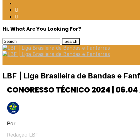
Hi, What Are You Looking For?
FILIADOS
LBF | Liga Brasileira de Bandas e Fan
CONGRESSO TÉCNICO 2024 | 06.0
Por
Redação LBF