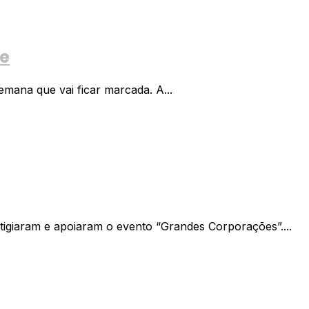
te
mana que vai ficar marcada. A...
tigiaram e apoiaram o evento “Grandes Corporações”....