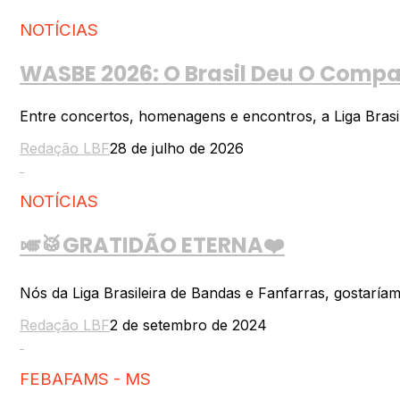
NOTÍCIAS
WASBE 2026: O Brasil Deu O Compas
Entre concertos, homenagens e encontros, a Liga Brasil
Redação LBF
28 de julho de 2026
NOTÍCIAS
🎺🥁GRATIDÃO ETERNA❤️
Nós da Liga Brasileira de Bandas e Fanfarras, gostaría
Redação LBF
2 de setembro de 2024
FEBAFAMS - MS