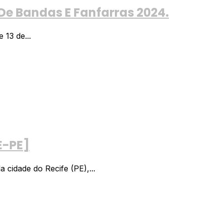
De Bandas E Fanfarras 2024.
 13 de...
E-PE]
cidade do Recife (PE),...