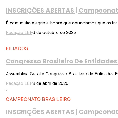
INSCRIÇÕES ABERTAS | Campeonato 
É com muita alegria e honra que anunciamos que as inscr
Redação LBF
6 de outubro de 2025
FILIADOS
Congresso Brasileiro De Entidades
Assembléia Geral e Congresso Brasileiro de Entidades E
Redação LBF
9 de abril de 2026
CAMPEONATO BRASILEIRO
INSCRIÇÕES ABERTAS | Campeonato 