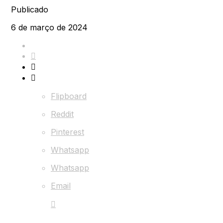
Publicado
6 de março de 2024
Flipboard
Reddit
Pinterest
Whatsapp
Whatsapp
Email