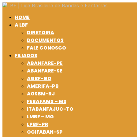
HOME
A LBF
DIRETORIA
DOCUMENTOS
FALE CONOSCO
FILIADOS
ABANFARE-PE
ABANFARE-SE
AGBF-GO
AMERIFA-PB
AOSBM-RJ
FEBAFAMS – MS
ITABANFAJUC-TO
LMBF – MG
LPBF-PR
OCIFABAN-SP