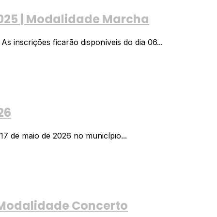
2025 | Modalidade Marcha
 inscrições ficarão disponíveis do dia 06...
26
17 de maio de 2026 no município...
 Modalidade Concerto