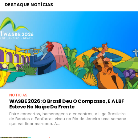
DESTAQUE NOTÍCIAS
NOTÍCIAS
WASBE 2026: O Brasil Deu O Compasso, E A LBF
Esteve No Naipe Da Frente
Entre concertos, homenagens e encontros, a Liga Brasileira
de Bandas e Fanfarras viveu no Rio de Janeiro uma semana
que vai ficar marcada. A...