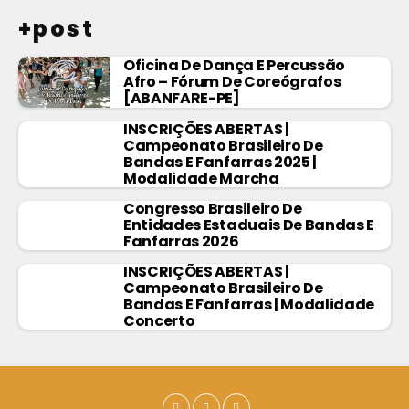
+post
Oficina De Dança E Percussão
Afro – Fórum De Coreógrafos
[ABANFARE-PE]
INSCRIÇÕES ABERTAS |
Campeonato Brasileiro De
Bandas E Fanfarras 2025 |
Modalidade Marcha
Congresso Brasileiro De
Entidades Estaduais De Bandas E
Fanfarras 2026
INSCRIÇÕES ABERTAS |
Campeonato Brasileiro De
Bandas E Fanfarras | Modalidade
Concerto