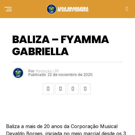
VIRTUAL WORKSHOP
BALIZA – FYAMMA
GABRIELLA
Por
Redação LBF
Publicado
22 de novembro de 2020
Baliza a mais de 20 anos da Corporação Musical
Devaldo Borges, iniciada no meio marcial desde os 3