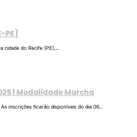
E-PE]
cidade do Recife (PE),...
2025 | Modalidade Marcha
 inscrições ficarão disponíveis do dia 06...