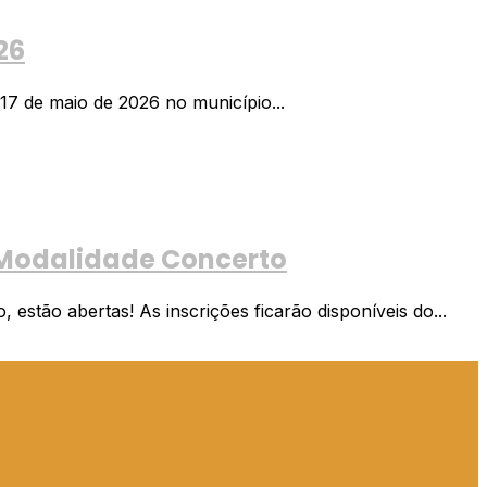
26
17 de maio de 2026 no município...
 Modalidade Concerto
stão abertas! As inscrições ficarão disponíveis do...