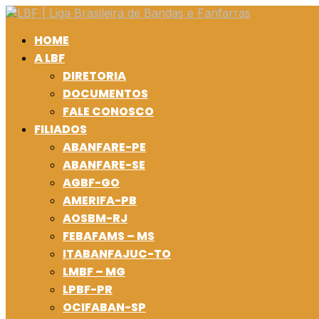
HOME
A LBF
DIRETORIA
DOCUMENTOS
FALE CONOSCO
FILIADOS
ABANFARE-PE
ABANFARE-SE
AGBF-GO
AMERIFA-PB
AOSBM-RJ
FEBAFAMS – MS
ITABANFAJUC-TO
LMBF – MG
LPBF-PR
OCIFABAN-SP