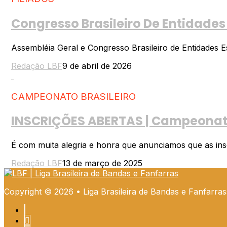
Congresso Brasileiro De Entidades
Assembléia Geral e Congresso Brasileiro de Entidades E
Redação LBF
9 de abril de 2026
CAMPEONATO BRASILEIRO
INSCRIÇÕES ABERTAS | Campeonato 
É com muita alegria e honra que anunciamos que as insc
Redação LBF
13 de março de 2025
Copyright © 2026 • Liga Brasileira de Bandas e Fanfarra