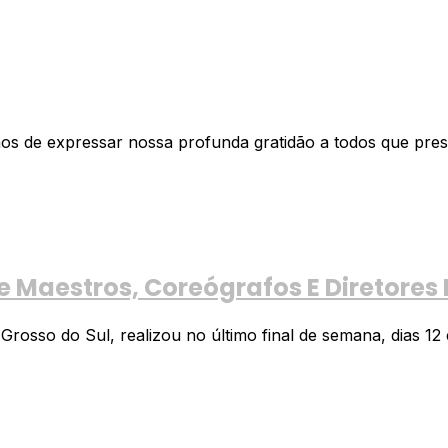
AS-SP
mos de expressar nossa profunda gratidão a todos que pres
Maestros, Coreógrafos E Diretores 
sso do Sul, realizou no último final de semana, dias 12 e