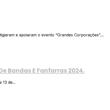
tigiaram e apoiaram o evento “Grandes Corporações”....
De Bandas E Fanfarras 2024.
 13 de...