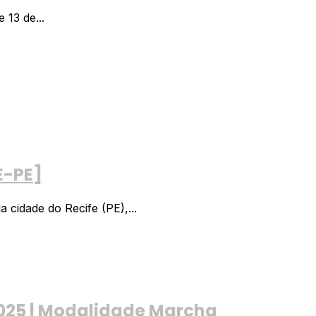
 13 de...
E-PE]
cidade do Recife (PE),...
2025 | Modalidade Marcha