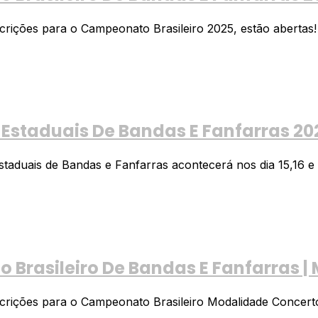
ições para o Campeonato Brasileiro 2025, estão abertas! As
 Estaduais De Bandas E Fanfarras 20
staduais de Bandas e Fanfarras acontecerá nos dia 15,16 e 
Brasileiro De Bandas E Fanfarras |
rições para o Campeonato Brasileiro Modalidade Concerto, e