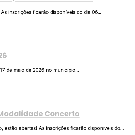
 inscrições ficarão disponíveis do dia 06...
26
17 de maio de 2026 no município...
 Modalidade Concerto
stão abertas! As inscrições ficarão disponíveis do...