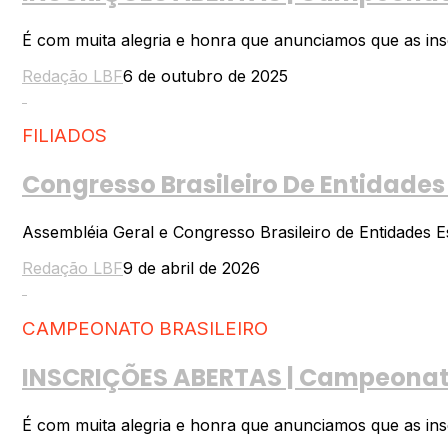
É com muita alegria e honra que anunciamos que as inscr
Redação LBF
6 de outubro de 2025
FILIADOS
Congresso Brasileiro De Entidades
Assembléia Geral e Congresso Brasileiro de Entidades E
Redação LBF
9 de abril de 2026
CAMPEONATO BRASILEIRO
INSCRIÇÕES ABERTAS | Campeonato 
É com muita alegria e honra que anunciamos que as insc