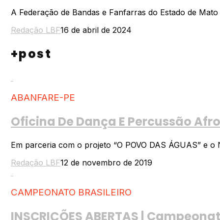
A Federação de Bandas e Fanfarras do Estado de Mato Gro
Redação LBF
16 de abril de 2024
+post
ABANFARE-PE
Oficina De Dança E Percussão Af
Em parceria com o projeto “O POVO DAS ÁGUAS” e o Núcl
Redação LBF
12 de novembro de 2019
CAMPEONATO BRASILEIRO
INSCRIÇÕES ABERTAS | Campeonato 