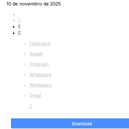
10 de novembro de 2025
Flipboard
Reddit
Pinterest
Whatsapp
Whatsapp
Email
Download