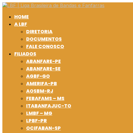
HOME
A LBF
DIRETORIA
DOCUMENTOS
FALE CONOSCO
FILIADOS
ABANFARE-PE
ABANFARE-SE
AGBF-GO
AMERIFA-PB
AOSBM-RJ
FEBAFAMS – MS
ITABANFAJUC-TO
LMBF – MG
LPBF-PR
OCIFABAN-SP