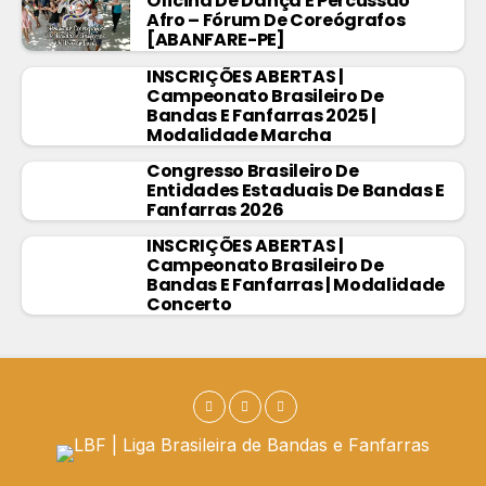
Oficina De Dança E Percussão
Afro – Fórum De Coreógrafos
[ABANFARE-PE]
INSCRIÇÕES ABERTAS |
Campeonato Brasileiro De
Bandas E Fanfarras 2025 |
Modalidade Marcha
Congresso Brasileiro De
Entidades Estaduais De Bandas E
Fanfarras 2026
INSCRIÇÕES ABERTAS |
Campeonato Brasileiro De
Bandas E Fanfarras | Modalidade
Concerto