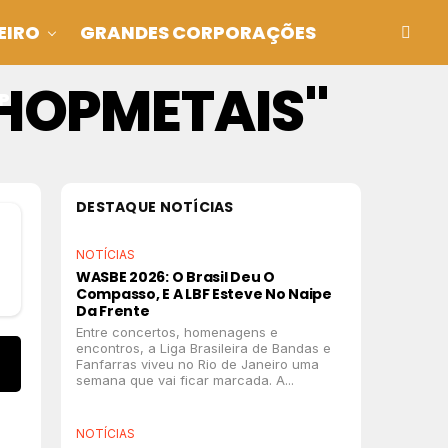
EIRO
GRANDES CORPORAÇÕES
HOPMETAIS"
P
DESTAQUE NOTÍCIAS
NOTÍCIAS
WASBE 2026: O Brasil Deu O
Compasso, E A LBF Esteve No Naipe
Da Frente
Entre concertos, homenagens e
encontros, a Liga Brasileira de Bandas e
Fanfarras viveu no Rio de Janeiro uma
semana que vai ficar marcada. A...
NOTÍCIAS