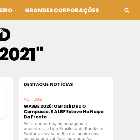
EIRO
GRANDES CORPORAÇÕES
ED
P
2021"
DESTAQUE NOTÍCIAS
NOTÍCIAS
WASBE 2026: O Brasil Deu O
Compasso, E A LBF Esteve No Naipe
Da Frente
Entre concertos, homenagens e
encontros, a Liga Brasileira de Bandas e
Fanfarras viveu no Rio de Janeiro uma
semana que vai ficar marcada. A...