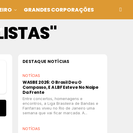
EIRO
GRANDES CORPORAÇÕES
LISTAS"
P
DESTAQUE NOTÍCIAS
NOTÍCIAS
WASBE 2026: O Brasil Deu O
Compasso, E A LBF Esteve No Naipe
Da Frente
Entre concertos, homenagens e
encontros, a Liga Brasileira de Bandas e
Fanfarras viveu no Rio de Janeiro uma
semana que vai ficar marcada. A...
NOTÍCIAS