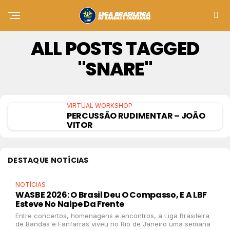
ALL POSTS TAGGED
"SNARE"
VIRTUAL WORKSHOP
PERCUSSÃO RUDIMENTAR – JOÃO
VITOR
DESTAQUE NOTÍCIAS
NOTÍCIAS
WASBE 2026: O Brasil Deu O Compasso, E A LBF
Esteve No Naipe Da Frente
Entre concertos, homenagens e encontros, a Liga Brasileira
de Bandas e Fanfarras viveu no Rio de Janeiro uma semana