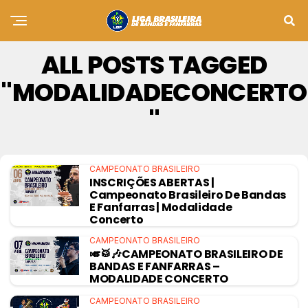
ALL POSTS TAGGED
"MODALIDADECONCERTO
"
CAMPEONATO BRASILEIRO
INSCRIÇÕES ABERTAS |
Campeonato Brasileiro De Bandas
E Fanfarras | Modalidade
Concerto
CAMPEONATO BRASILEIRO
🎺🥁🎶CAMPEONATO BRASILEIRO DE
BANDAS E FANFARRAS –
MODALIDADE CONCERTO
CAMPEONATO BRASILEIRO