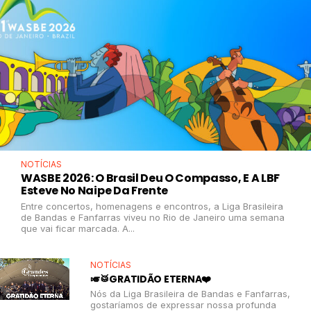
NOTÍCIAS
WASBE 2026: O Brasil Deu O Compasso, E A LBF
Esteve No Naipe Da Frente
Entre concertos, homenagens e encontros, a Liga Brasileira
de Bandas e Fanfarras viveu no Rio de Janeiro uma semana
que vai ficar marcada. A...
NOTÍCIAS
🎺🥁GRATIDÃO ETERNA❤️
Nós da Liga Brasileira de Bandas e Fanfarras,
gostaríamos de expressar nossa profunda