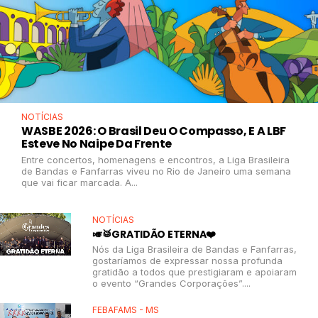
NOTÍCIAS
WASBE 2026: O Brasil Deu O Compasso, E A LBF
Esteve No Naipe Da Frente
Entre concertos, homenagens e encontros, a Liga Brasileira
de Bandas e Fanfarras viveu no Rio de Janeiro uma semana
que vai ficar marcada. A...
NOTÍCIAS
🎺🥁GRATIDÃO ETERNA❤️
Nós da Liga Brasileira de Bandas e Fanfarras,
gostaríamos de expressar nossa profunda
gratidão a todos que prestigiaram e apoiaram
o evento “Grandes Corporações”....
FEBAFAMS - MS