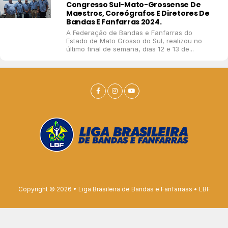
Congresso Sul-Mato-Grossense De
Maestros, Coreógrafos E Diretores De
Bandas E Fanfarras 2024.
A Federação de Bandas e Fanfarras do
Estado de Mato Grosso do Sul, realizou no
último final de semana, dias 12 e 13 de...
Copyright © 2026 • Liga Brasileira de Bandas e Fanfarrass • LBF