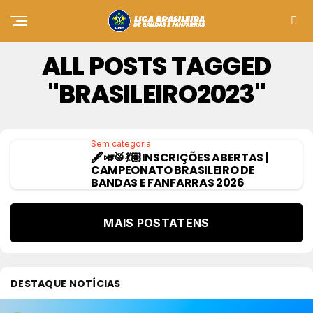
ALL POSTS TAGGED
"BRASILEIRO2023"
Sem categoria
🖋️🎺🥁💃🏽INSCRIÇÕES ABERTAS |
CAMPEONATO BRASILEIRO DE
BANDAS E FANFARRAS 2026
MAIS POSTATENS
DESTAQUE NOTÍCIAS