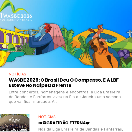
NOTÍCIAS
WASBE 2026: O Brasil Deu O Compasso, E A LBF
Esteve No Naipe Da Frente
Entre concertos, homenagens e encontros, a Liga Brasileira
de Bandas e Fanfarras viveu no Rio de Janeiro uma semana
que vai ficar marcada. A...
NOTÍCIAS
🎺🥁GRATIDÃO ETERNA❤️
Nós da Liga Brasileira de Bandas e Fanfarras,