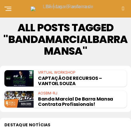
ALL POSTS TAGGED
"BANDAMARCIALBARRA
MANSA"
VIRTUAL WORKSHOP
CAPTAÇÃO DE RECURSOS –
VANTOIL SOUZA
AOSBM-RJ
Banda Marcial De Barra Mansa
Contrata Profissionais!
DESTAQUE NOTÍCIAS